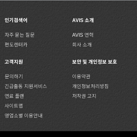
인기검색어
AVIS 소개
자주 묻는 질문
AVIS 연혁
편도렌터카
회사 소개
고객지원
보안 및 개인정보 보호
문의하기
이용약관
긴급출동 지원서비스
개인정보처리방침
연료 플랜
저작권 고지
사이트맵
영업소별 이용안내