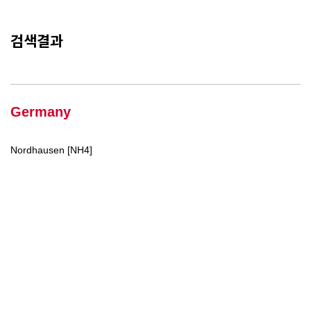
검색결과
Germany
Nordhausen [NH4]