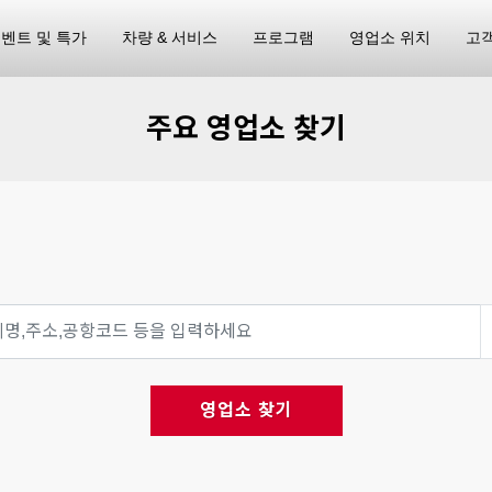
벤트 및 특가
차량 & 서비스
프로그램
영업소 위치
고
주요 영업소 찾기
영업소 찾기