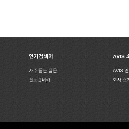
인기검색어
AVIS
자주 묻는 질문
AVIS 
편도렌터카
회사 소