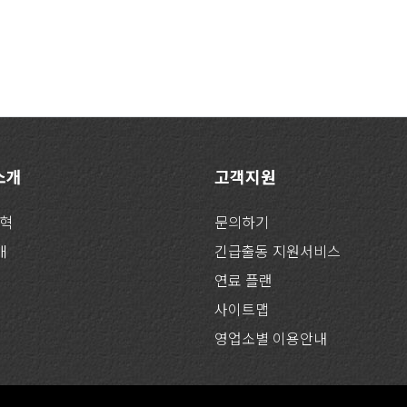
 소개
고객지원
연혁
문의하기
개
긴급출동 지원서비스
연료 플랜
사이트맵
영업소별 이용안내