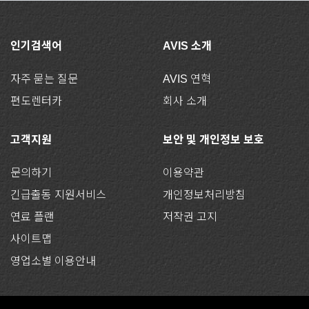
인기검색어
AVIS 소개
자주 묻는 질문
AVIS 연혁
편도렌터카
회사 소개
고객지원
보안 및 개인정보 보호
문의하기
이용약관
긴급출동 지원서비스
개인정보처리방침
연료 플랜
저작권 고지
사이트맵
영업소별 이용안내