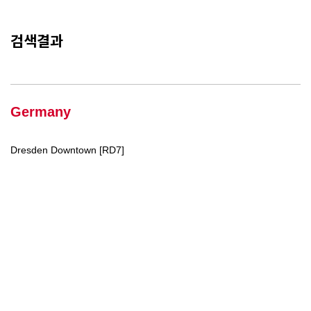
검색결과
Germany
Dresden Downtown [RD7]