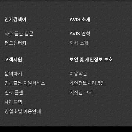
인기검색어
AVIS 소개
자주 묻는 질문
AVIS 연혁
편도렌터카
회사 소개
고객지원
보안 및 개인정보 보호
문의하기
이용약관
긴급출동 지원서비스
개인정보처리방침
연료 플랜
저작권 고지
사이트맵
영업소별 이용안내