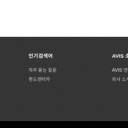
인기검색어
AVIS
자주 묻는 질문
AVIS 
편도렌터카
회사 소