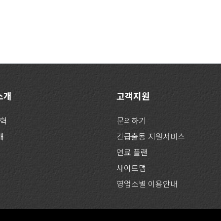
 소개
고객지원
연혁
문의하기
개
긴급출동 지원서비스
연료 플랜
사이트맵
영업소별 이용안내