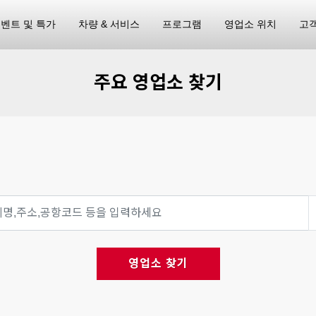
벤트 및 특가
차량 & 서비스
프로그램
영업소 위치
고
주요 영업소 찾기
영업소 찾기