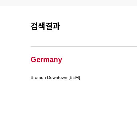
검색결과
Germany
Bremen Downtown [BEM]