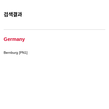
검색결과
Germany
Bernburg [PN1]