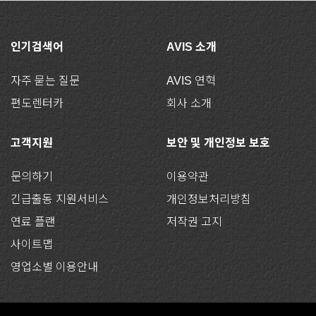
인기검색어
AVIS 소개
자주 묻는 질문
AVIS 연혁
편도렌터카
회사 소개
고객지원
보안 및 개인정보 보호
문의하기
이용약관
긴급출동 지원서비스
개인정보처리방침
연료 플랜
저작권 고지
사이트맵
영업소별 이용안내