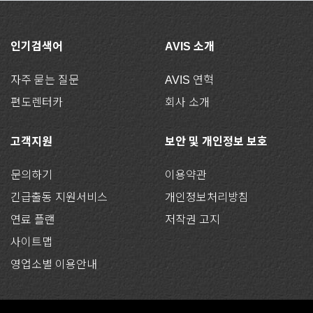
인기검색어
AVIS 소개
자주 묻는 질문
AVIS 연혁
편도렌터카
회사 소개
고객지원
보안 및 개인정보 보호
문의하기
이용약관
긴급출동 지원서비스
개인정보처리방침
연료 플랜
저작권 고지
사이트맵
영업소별 이용안내