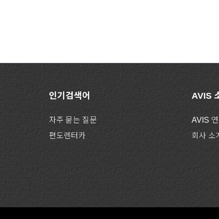
인기검색어
AVIS
자주 묻는 질문
AVIS 
편도렌터카
회사 소