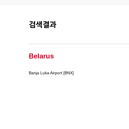
검색결과
Belarus
Banja Luka Airport [BNX]