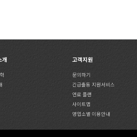
 소개
고객지원
연혁
문의하기
개
긴급출동 지원서비스
연료 플랜
사이트맵
영업소별 이용안내