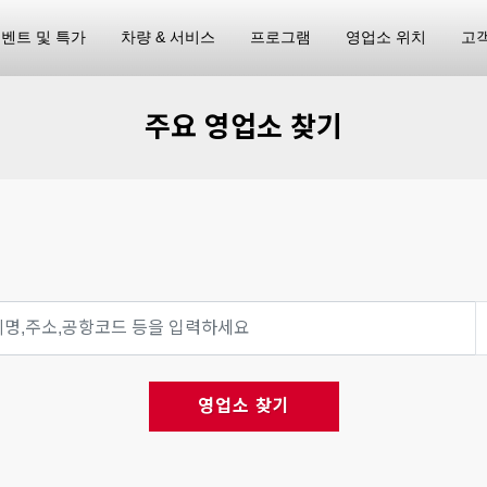
벤트 및 특가
차량 & 서비스
프로그램
영업소 위치
고
주요 영업소 찾기
영업소 찾기