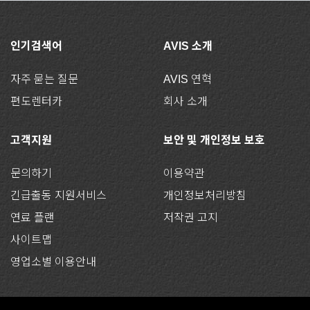
인기검색어
AVIS 소개
자주 묻는 질문
AVIS 연혁
편도렌터카
회사 소개
고객지원
보안 및 개인정보 보호
문의하기
이용약관
긴급출동 지원서비스
개인정보처리방침
연료 플랜
저작권 고지
사이트맵
영업소별 이용안내