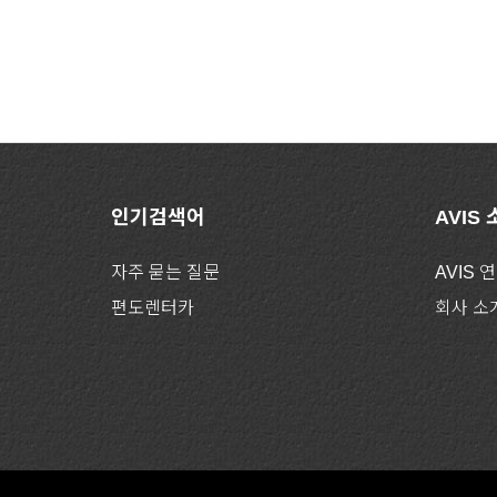
인기검색어
AVIS
자주 묻는 질문
AVIS 
편도렌터카
회사 소