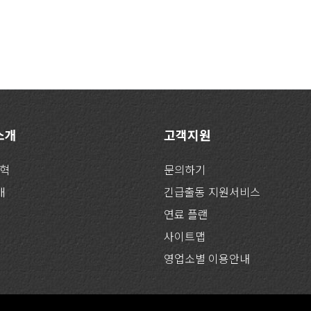
 소개
고객지원
연혁
문의하기
개
긴급출동 지원서비스
연료 플랜
사이트맵
영업소별 이용안내