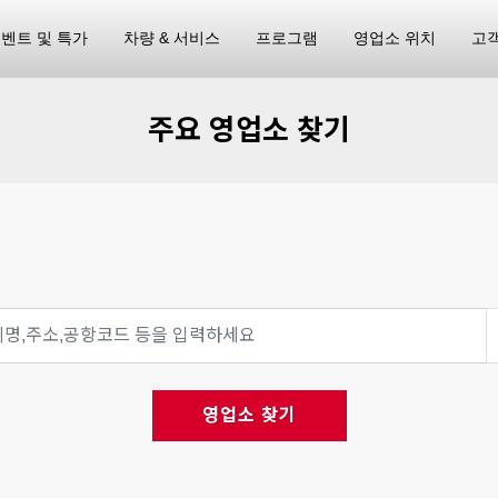
벤트 및 특가
차량 & 서비스
프로그램
영업소 위치
고
주요 영업소 찾기
영업소 찾기