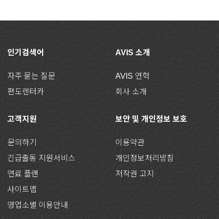
인기검색어
AVIS 소개
자주 묻는 질문
AVIS 연혁
편도렌터카
회사 소개
고객지원
보안 및 개인정보 보호
문의하기
이용약관
긴급출동 지원서비스
개인정보처리방침
연료 플랜
저작권 고지
사이트맵
영업소별 이용안내