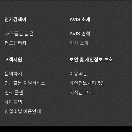
인기검색어
AVIS 소개
자주 묻는 질문
AVIS 연혁
편도렌터카
회사 소개
고객지원
보안 및 개인정보 보호
문의하기
이용약관
긴급출동 지원서비스
개인정보처리방침
연료 플랜
저작권 고지
사이트맵
영업소별 이용안내