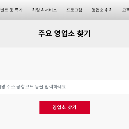
벤트 및 특가
차량 & 서비스
프로그램
영업소 위치
고
주요 영업소 찾기
영업소 찾기