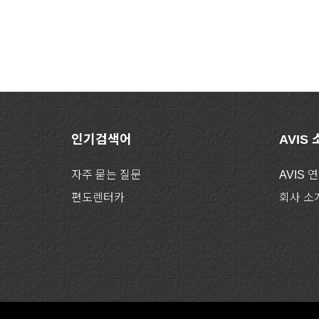
인기검색어
AVIS
자주 묻는 질문
AVIS 
편도렌터카
회사 소