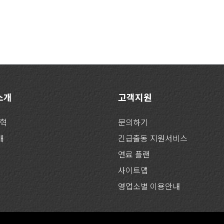
 소개
고객지원
연혁
문의하기
개
긴급출동 지원서비스
연료 플랜
사이트맵
영업소별 이용안내