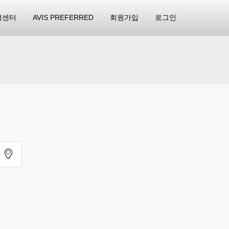
객센터
AVIS PREFERRED
회원가입
로그인