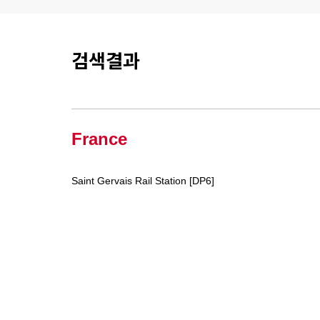
검색결과
France
Saint Gervais Rail Station [DP6]